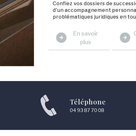
Confiez vos dossiers de successi
d'un accompagnement personnali
problématiques juridiques en tou
En savoir
plus
Téléphone
04 93 87 70 08