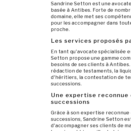
Sandrine Setton est une avocate
basée à Antibes. Forte de nomb
domaine, elle met ses compétence
pour les accompagner dans toutes
proche.
Les services proposés p
En tant qu'avocate spécialisée e
Setton propose une gamme comp
besoins de ses clients à Antibes. 
rédaction de testaments, la liqu
d'héritiers, la contestation de te
successions.
Une expertise reconnue 
successions
Grâce à son expertise reconnue 
successions, Sandrine Setton es
d'accompagner ses clients de m