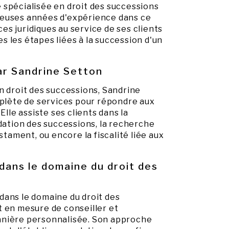
 spécialisée en droit des successions
reuses années d'expérience dans ce
s juridiques au service de ses clients
 les étapes liées à la succession d'un
ar Sandrine Setton
n droit des successions, Sandrine
lète de services pour répondre aux
Elle assiste ses clients dans la
idation des successions, la recherche
stament, ou encore la fiscalité liée aux
dans le domaine du droit des
dans le domaine du droit des
t en mesure de conseiller et
anière personnalisée. Son approche