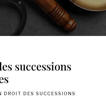
des successions
es
N DROIT DES SUCCESSIONS