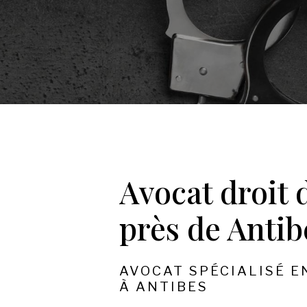
Avocat droit 
près de Antib
AVOCAT SPÉCIALISÉ E
À ANTIBES