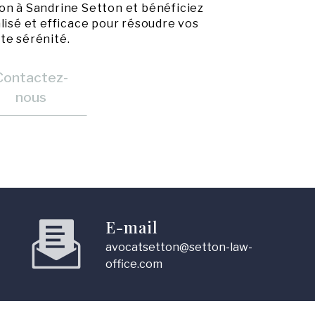
on à Sandrine Setton et bénéficiez
sé et efficace pour résoudre vos
te sérénité.
Contactez-
nous
E-mail
avocatsetton@setton-law-
office.com