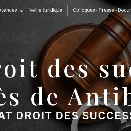
étences
Veille Juridique
Colloques - Presse - Doc
oit des s
ès de Anti
AT DROIT DES SUCCES