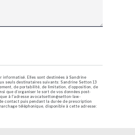
 informatisé. Elles sont destinées à Sandrine
x seuls destinataires suivants: Sandrine Setton 13
ent, de portabilité, de limitation, d’opposition, de
nsi que d’organiser le sort de vos données post-
nique à l'adresse avocatsetton@setton-law-
de contact puis pendant la durée de prescription
démarchage téléphonique, disponible à cette adresse: