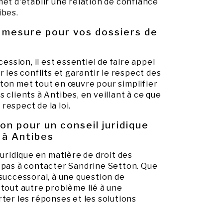
met d'établir une relation de confiance
ibes.
mesure pour vos dossiers de
cession, il est essentiel de faire appel
r les conflits et garantir le respect des
ton met tout en œuvre pour simplifier
 clients à Antibes, en veillant à ce que
respect de la loi.
n pour un conseil juridique
 à Antibes
juridique en matière de droit des
 pas à contacter Sandrine Setton. Que
 successoral, à une question de
 tout autre problème lié à une
rter les réponses et les solutions