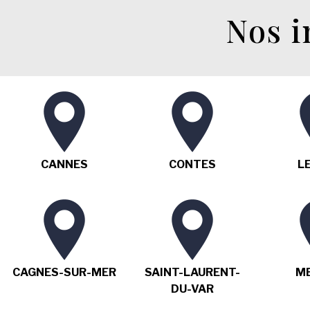
Nos i
CANNES
CONTES
L
CAGNES-SUR-MER
SAINT-LAURENT-
M
DU-VAR