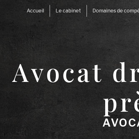
Panneau de gestion des cookies
Accueil
Le cabinet
Domaines de comp
Avocat dr
pr
AVOC