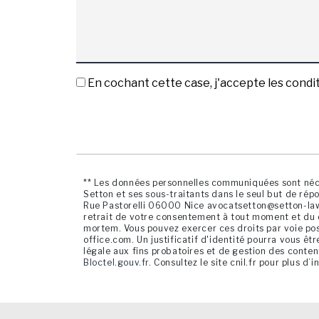
En cochant cette case, j'accepte les condit
** Les données personnelles communiquées sont néces
Setton et ses sous-traitants dans le seul but de ré
Rue Pastorelli 06000 Nice avocatsetton@setton-law-of
retrait de votre consentement à tout moment et du dr
mortem. Vous pouvez exercer ces droits par voie pos
office.com. Un justificatif d'identité pourra vous 
légale aux fins probatoires et de gestion des conten
Bloctel.gouv.fr
. Consultez le site cnil.fr pour plus d’