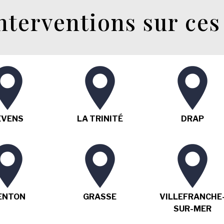
nterventions sur ces 
EVENS
LA TRINITÉ
DRAP
ENTON
GRASSE
VILLEFRANCHE
SUR-MER