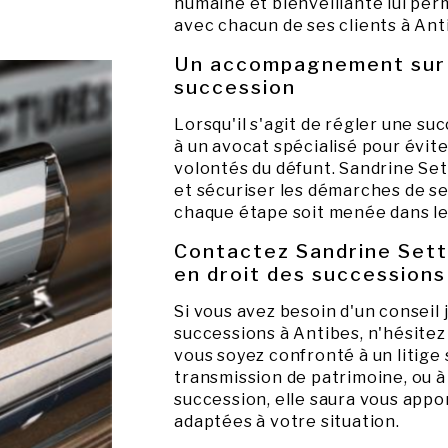
humaine et bienveillante lui per
avec chacun de ses clients à Ant
Un accompagnement sur 
succession
Lorsqu'il s'agit de régler une suc
à un avocat spécialisé pour évite
volontés du défunt. Sandrine Set
et sécuriser les démarches de ses
chaque étape soit menée dans le 
Contactez Sandrine Setto
en droit des successions
Si vous avez besoin d'un conseil 
successions à Antibes, n'hésitez
vous soyez confronté à un litige
transmission de patrimoine, ou à
succession, elle saura vous appo
adaptées à votre situation.