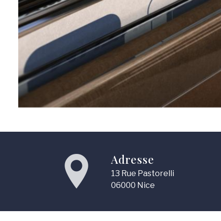
Adresse
13 Rue Pastorelli
06000 Nice