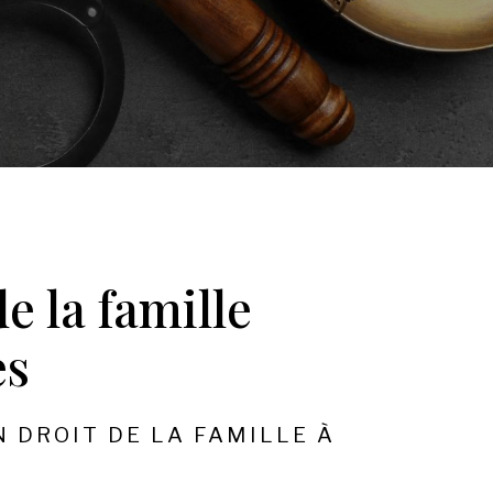
e la famille
es
N DROIT DE LA FAMILLE À