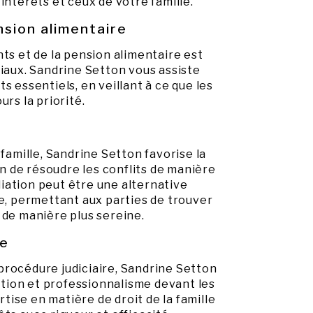
intérêts et ceux de votre famille.
sion alimentaire
nts et de la pension alimentaire est
liaux. Sandrine Setton vous assiste
s essentiels, en veillant à ce que les
urs la priorité.
 famille, Sandrine Setton favorise la
 de résoudre les conflits de manière
iation peut être une alternative
re, permettant aux parties de trouver
 de manière plus sereine.
ce
e procédure judiciaire, Sandrine Setton
ion et professionnalisme devant les
ise en matière de droit de la famille