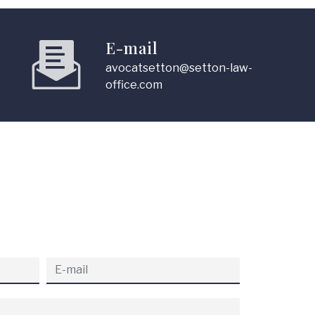
E-mail
avocatsetton@setton-law-
office.com