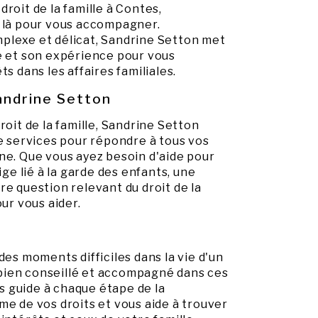
roit de la famille à Contes,
t là pour vous accompagner.
plexe et délicat, Sandrine Setton met
e et son expérience pour vous
s dans les affaires familiales.
andrine Setton
roit de la famille, Sandrine Setton
services pour répondre à tous vos
ne. Que vous ayez besoin d'aide pour
ige lié à la garde des enfants, une
re question relevant du droit de la
our vous aider.
des moments difficiles dans la vie d'un
e bien conseillé et accompagné dans ces
 guide à chaque étape de la
me de vos droits et vous aide à trouver