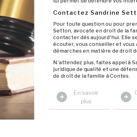
lui permet de défendre vos intérê
Contactez Sandrine Set
Pour toute question ou pour pre
Setton, avocate en droit de la fam
contacter dès aujourd'hui. Elle s
écouter, vous conseiller et vou
démarches en matière de droit de
N'attendez plus, faites appel à 
juridique de qualité et une défen
de droit de la famille à Contes.
En savoir
plus