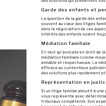
des solutions qui préservent vos 
Garde des enfants et pen
La question de la garde des enfa
souvent au cœur des litiges fami
dans la négociation de ces aspect
intérêts des enfants soient toujo
Médiation familiale
En tant qu'avocate en droit de la
médiation familiale comme moyen
amiable et respectueuse. La méd
efficace au contentieux judiciai
des solutions plus rapidement et
Représentation en justi
Si un litige familial aboutit à un
vous représente avec déterminat
tribunaux compétents. Son expert