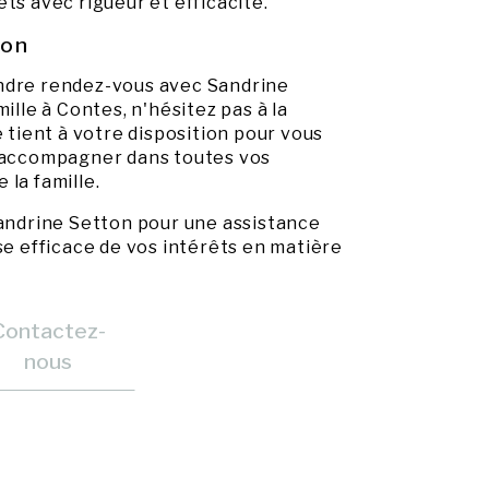
ts avec rigueur et efficacité.
ton
ndre rendez-vous avec Sandrine
ille à Contes, n'hésitez pas à la
e tient à votre disposition pour vous
s accompagner dans toutes vos
 la famille.
Sandrine Setton pour une assistance
se efficace de vos intérêts en matière
Contactez-
nous