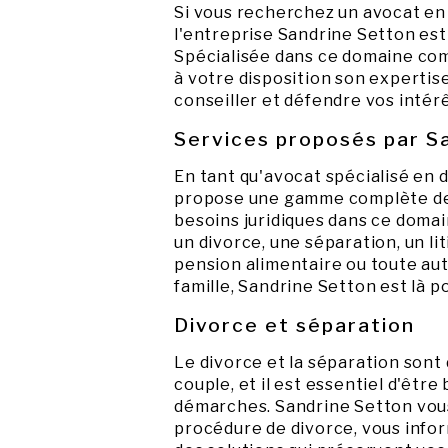
Si vous recherchez un avocat en d
l'entreprise Sandrine Setton es
Spécialisée dans ce domaine com
à votre disposition son expertis
conseiller et défendre vos intérêt
Services proposés par S
En tant qu'avocat spécialisé en d
propose une gamme complète de 
besoins juridiques dans ce domai
un divorce, une séparation, un lit
pension alimentaire ou toute aut
famille, Sandrine Setton est là p
Divorce et séparation
Le divorce et la séparation sont 
couple, et il est essentiel d'êtr
démarches. Sandrine Setton vous
procédure de divorce, vous infor