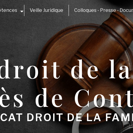
étences
Veille Juridique
Colloques - Presse - Doc
droit de la
ès de Con
CAT DROIT DE LA FAM