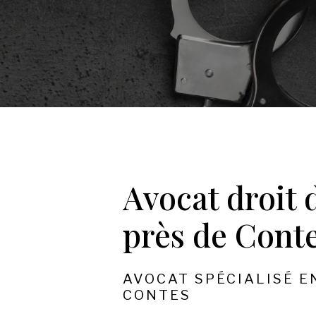
Avocat droit d
près de Cont
AVOCAT SPÉCIALISÉ E
CONTES