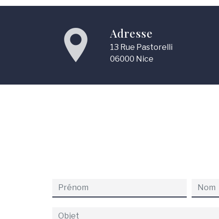
Adresse
13 Rue Pastorelli
06000 Nice